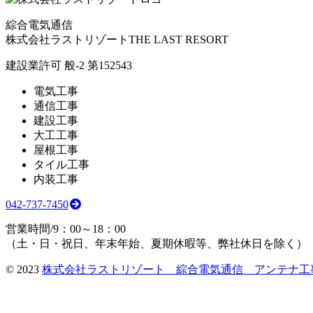
綜合電気通信
株式会社ラストリゾート
THE LAST RESORT
建設業許可 般-2 第152543
電気工事
通信工事
建設工事
大工工事
屋根工事
タイル工事
内装工事
042-737-7450
営業時間/9：00～18：00
（土・日・祝日、年末年始、夏期休暇等、弊社休日を除く）
©
2023
株式会社ラストリゾート 綜合電気通信 アンテナ工事