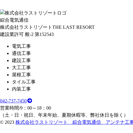
綜合電気通信
株式会社ラストリゾート
THE LAST RESORT
建設業許可 般-2 第152543
電気工事
通信工事
建設工事
大工工事
屋根工事
タイル工事
内装工事
042-737-7450
営業時間/9：00～18：00
（土・日・祝日、年末年始、夏期休暇等、弊社休日を除く）
©
2023
株式会社ラストリゾート 綜合電気通信 アンテナ工事