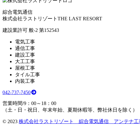
綜合電気通信
株式会社ラストリゾート
THE LAST RESORT
建設業許可 般-2 第152543
電気工事
通信工事
建設工事
大工工事
屋根工事
タイル工事
内装工事
042-737-7450
営業時間/9：00～18：00
（土・日・祝日、年末年始、夏期休暇等、弊社休日を除く）
©
2023
株式会社ラストリゾート 綜合電気通信 アンテナ工事