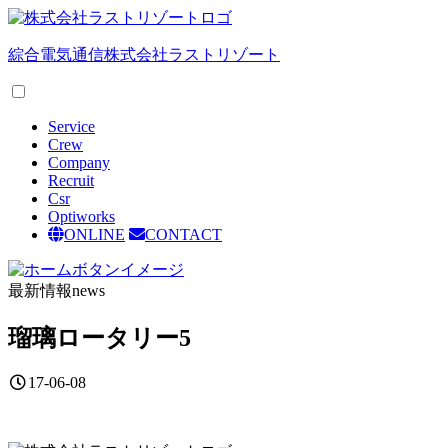
綜合電気通信
株式会社ラストリゾート
Service
Crew
Company
Recruit
Csr
Optiworks
ONLINE
CONTACT
最新情報
news
瑠璃ロータリー5
17-06-08