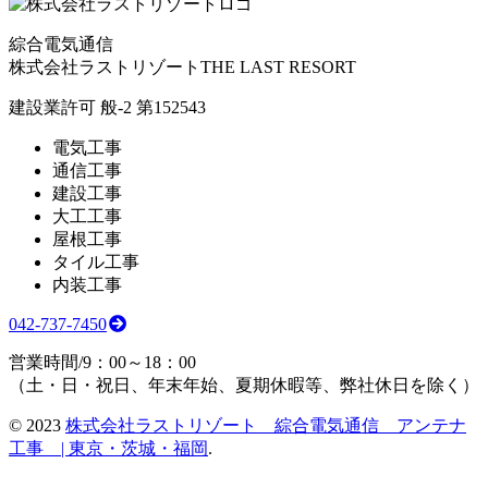
綜合電気通信
株式会社ラストリゾート
THE LAST RESORT
建設業許可 般-2 第152543
電気工事
通信工事
建設工事
大工工事
屋根工事
タイル工事
内装工事
042-737-7450
営業時間/9：00～18：00
（土・日・祝日、年末年始、夏期休暇等、弊社休日を除く）
©
2023
株式会社ラストリゾート 綜合電気通信 アンテナ
工事 | 東京・茨城・福岡
.