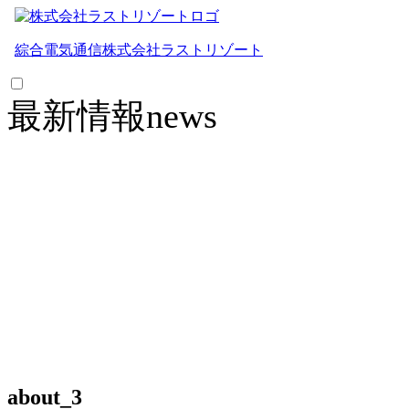
綜合電気通信
株式会社ラストリゾート
最新情報
news
about_3